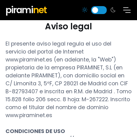
pirami
net
Aviso legal
El presente aviso legal regula el uso del
servicio del portal de Internet
www.piraminet.es (en adelante, la "Web")
propietaria de la empresa PIRAMINET, S.L (en
adelante PIRAMINET), con domicilio social en
C/ Limonita 3, 5ºF, CP 28021 de Madrid con CIF
B-82793407 e inscrita en R.M. de Madrid . Tomo
15.828 folio 206 secc. 8 hoja: M-267222. Inscrito
como el titular del nombre de dominio
www.piraminet.es
CONDICIONES DE USO